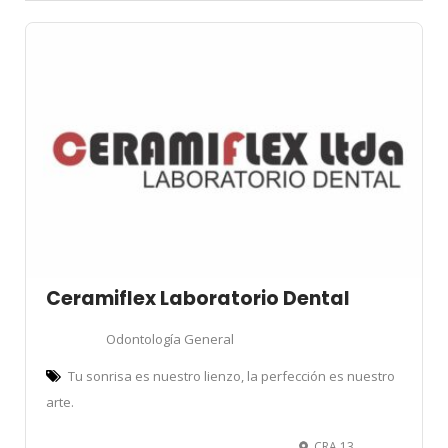
Ceramiflex Laboratorio Dental
Odontología General
Tu sonrisa es nuestro lienzo, la perfección es nuestro
arte.
CRA 13 # 6 A - 14 Barrio Algarra II