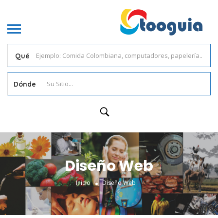
Qué
Dónde
Diseño Web
Inicio
Diseño Web