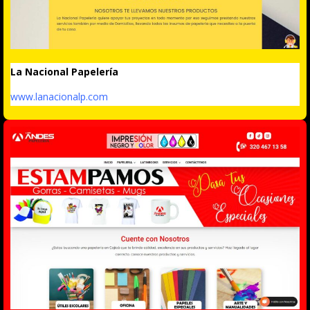
La Nacional Papelería
www.lanacionalp.com