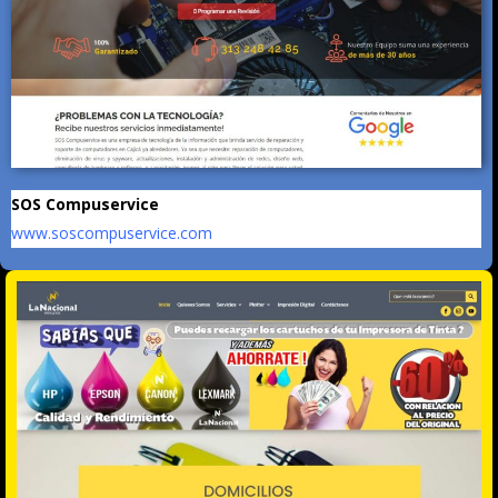
SOS Compuservice
www.soscompuservice.com