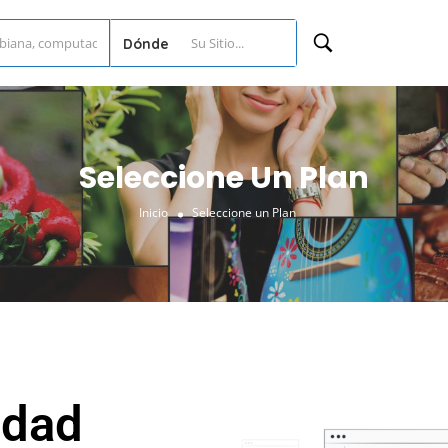
Dónde
Seleccione Un Plan
Inicio
Seleccione un Plan
idad