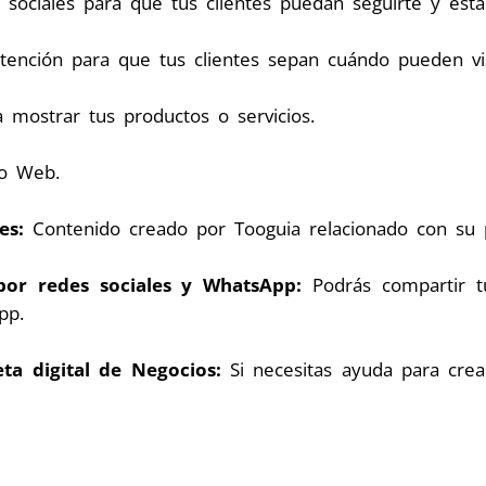
sociales para que tus clientes puedan seguirte y esta
atención para que tus clientes sepan cuándo pueden vis
mostrar tus productos o servicios.
io Web.
les:
Contenido creado por Tooguia relacionado con su p
por redes sociales y WhatsApp:
Podrás compartir tu
pp.
ta digital de Negocios:
Si necesitas ayuda para crear