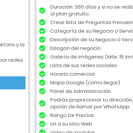
Duración: 365 días y si no se rea
al plan gratuito.
Crear lista de Preguntas Frecuen
Categoría de su Negocio o Servi
Descripción de su Negocio ó Serv
éfono y la
Eslogan del negocio
Galería de Imágenes (Máx. 15 I
 por redes
Lista de sus redes sociales
Horario comercial
Mapa Google (como llegar)
Panel de Administración
Podrás proporcionar tu dirección
opción de llamar por WhatsApp.
Rango De Precios
Url a su sitio Web
Video de Youtube