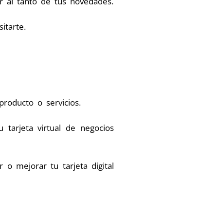
r al tanto de tus novedades.
itarte.
roducto o servicios.
 tarjeta virtual de negocios
 o mejorar tu tarjeta digital