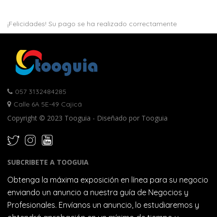
¡Felicidades! Su pago se ha realizado correctamente
057 3132484285
Calle 6A 5E-49 Cajicá
Copyright © 2023 Tooguia - Diseñado por Tooguia
SUBCRIBETE A TOOGUIA
Obtenga la máxima exposición en línea para su negocio
enviando un anuncio a nuestra guía de Negocios y
Profesionales. Envíanos un anuncio, lo estudiaremos y