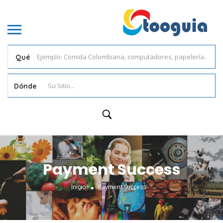
Qué
Dónde
Payment Success
Inicio
Payment Success