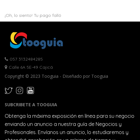
¡Oh, lo siento! Tu pago falló
057 3132484285
Calle 6A 5E-49 Cajicá
Copyright © 2023 Tooguia - Diseñado por Tooguia
SUBCRIBETE A TOOGUIA
Obtenga la máxima exposición en línea para su negocio
enviando un anuncio a nuestra guía de Negocios y
Profesionales. Envíanos un anuncio, lo estudiaremos y