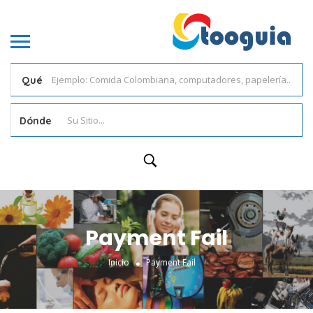
Qué
Dónde
Payment Fail
Inicio
Payment Fail