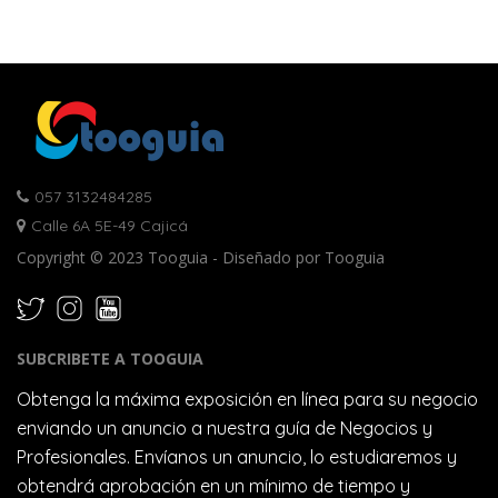
057 3132484285
Calle 6A 5E-49 Cajicá
Copyright © 2023 Tooguia - Diseñado por Tooguia
SUBCRIBETE A TOOGUIA
Obtenga la máxima exposición en línea para su negocio
enviando un anuncio a nuestra guía de Negocios y
Profesionales. Envíanos un anuncio, lo estudiaremos y
obtendrá aprobación en un mínimo de tiempo y