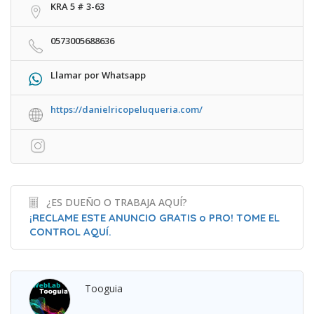
KRA 5 # 3-63
0573005688636
Llamar por Whatsapp
https://danielricopeluqueria.com/
¿ES DUEÑO O TRABAJA AQUÍ?
¡RECLAME ESTE ANUNCIO GRATIS o PRO! TOME EL
CONTROL AQUÍ.
Tooguia